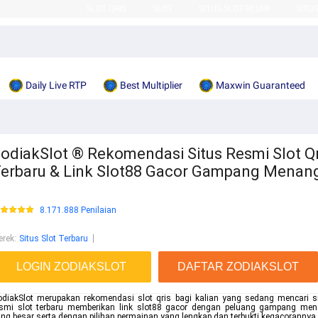
SLOT QRIS
SLOT
SITUS SLOT RESMI
SITU
Daily Live RTP
Best Multiplier
Maxwin Guaranteed
odiakSlot ® Rekomendasi Situs Resmi Slot Qr
erbaru & Link Slot88 Gacor Gampang Menan
8.171.888 Penilaian
erek
:
Situs Slot Terbaru
LOGIN ZODIAKSLOT
DAFTAR ZODIAKSLOT
diakSlot merupakan rekomendasi slot qris bagi kalian yang sedang mencari s
esmi slot terbaru memberikan link slot88 gacor dengan peluang gampang me
ng besar serta dengan pilihan permainan yang lengkap dan terbukti kegacorannya.