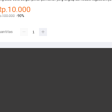
Rp.10.000
p.100.000
-90%
uantitas