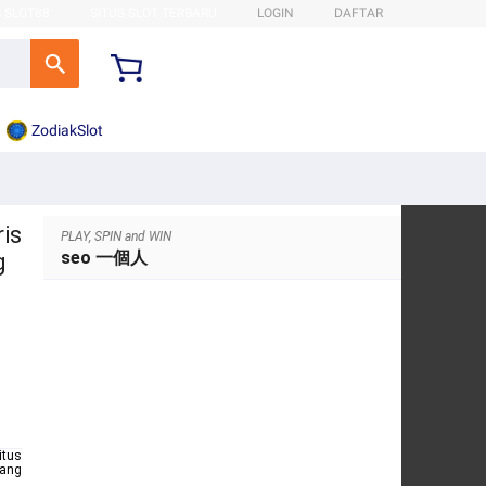
S SLOT88
SITUS SLOT TERBARU
LOGIN
DAFTAR
ZodiakSlot
is
PLAY, SPIN and WIN
seo 一個人
g
itus
nang